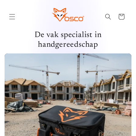
Meteen
naar de
content
Winkelwagen
De vak specialist in
handgereedschap