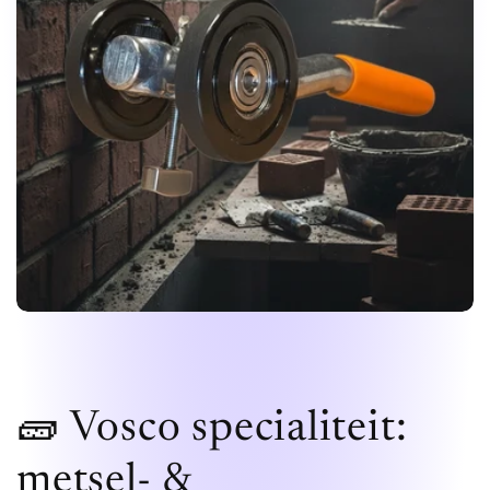
🧱 Vosco specialiteit:
metsel- &