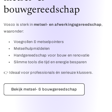
bouwgereedschap
Vosco is sterk in
metsel- en afwerkingsgereedschap
,
waaronder:
Voegrollen & metselpointers
Metselhulpmiddelen
Handgereedschap voor bouw en renovatie
Slimme tools die tijd en energie besparen
👉 Ideaal voor professionals én serieuze klussers.
Bekijk metsel- & bouwgereedschap